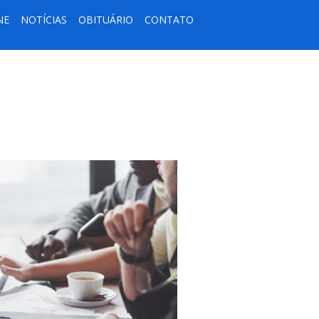
NE
NOTÍCIAS
OBITUÁRIO
CONTATO