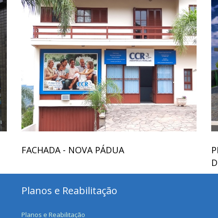
FACHADA - NOVA PÁDUA
P
D
Planos e Reabilitação
Planos e Reabilitação